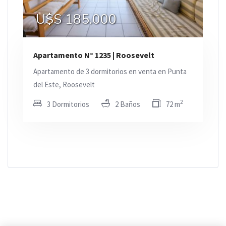
U$S 185.000
Apartamento N° 1235 | Roosevelt
Apartamento de 3 dormitorios en venta en Punta
del Este, Roosevelt
2
3 Dormitorios
2 Baños
72 m