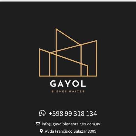
+598 99 318 134
info@gayolbienesraices.com.uy
Avda Francisco Salazar 3389