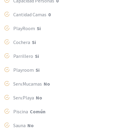
Capacidad Personas
0
Cantidad Camas
0
PlayRoom
Si
Cochera
Si
Parrillero
Si
Playroom
Si
Serv.Mucamas
No
Serv.Playa
No
Piscina
Común
Sauna
No