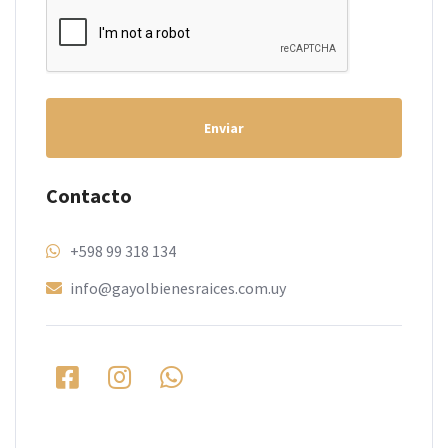
Enviar
Contacto
+598 99 318 134
info@gayolbienesraices.com.uy