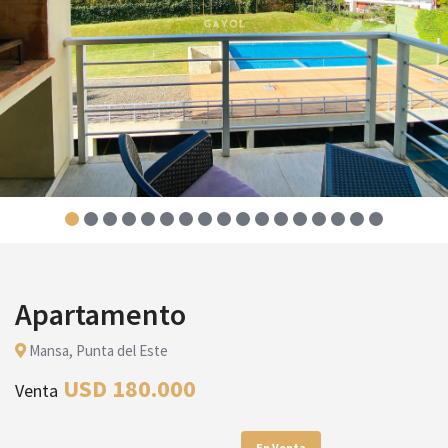
Apartamento
Mansa, Punta del Este
USD 180.000
Venta
En Venta