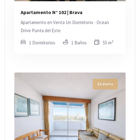
Apartamento N° 102 | Brava
Apartamento en Venta Un Dormitorio - Ocean
Drive Punta del Este
2
1 Dormitorios
1 Baños
55 m
En Venta