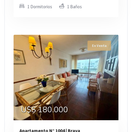
1 Dormitorios
1 Baños
En Venta
U$S 180.000
Apartamento N° 1004 | Brava