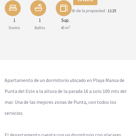
ID de la propiedad :
1125
1
1
Sup.
2
Dorms
Baños
45 m
Apartamento de un dormitorio ubicado en Playa Mansa de
Punta del Este a la altura de la parada 16 a solo 100 mts del
mar. Una de las mejores zonas de Punta, con todos los
servicios.
El departamento cuenta con un dormitorio con placares