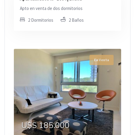
Apto en venta de dos dormitorios
2 Dormitorios
2 Baños
En Venta
U$S 185.000