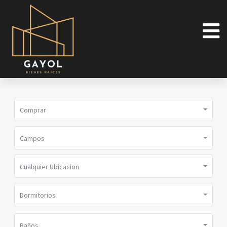
Comprar
Campos
Cualquier Ubicacion
Dormitorios
Baños