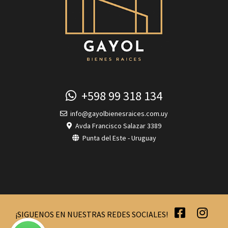
+598 99 318 134
info@gayolbienesraices.com.uy
Avda Francisco Salazar 3389
Punta del Este - Uruguay
¡SIGUENOS EN NUESTRAS REDES SOCIALES!