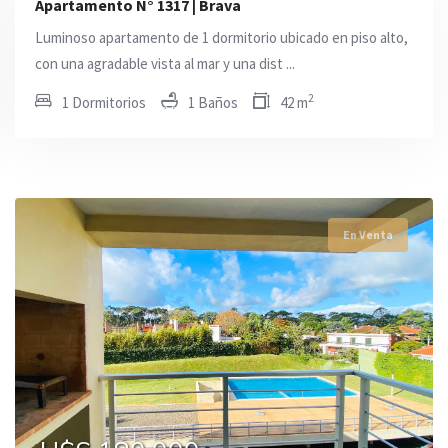
Apartamento N° 1317 | Brava
Luminoso apartamento de 1 dormitorio ubicado en piso alto,
con una agradable vista al mar y una dist ...
2
1 Dormitorios
1 Baños
42 m
En Venta
En Venta
En Venta