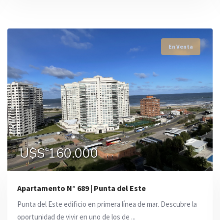
En Venta
En Venta
En Venta
U$S 155.000
U$S 160.000
U$S 165.000
Apartamento N° 689 | Punta del Este
Punta del Este edificio en primera línea de mar. Descubre la
oportunidad de vivir en uno de los de ...