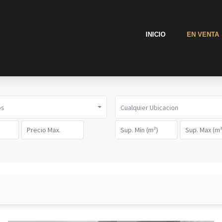
INICIO
EN VENTA
os
Cualquier Ubicacion